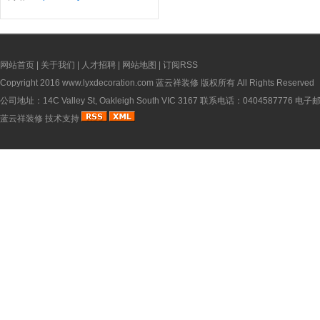
网站首页
|
关于我们
|
人才招聘
|
网站地图
|
订阅RSS
Copyright 2016
www.lyxdecoration.com
蓝云祥装修 版权所有 All Rights Reserved
公司地址：14C Valley St, Oakleigh South VIC 3167 联系电话：0404587776 电
蓝云祥装修
技术支持