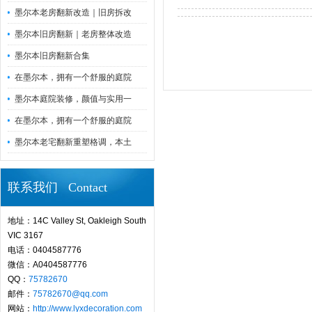
墨尔本老房翻新改造｜旧房拆改
墨尔本旧房翻新｜老房整体改造
墨尔本旧房翻新合集
在墨尔本，拥有一个舒服的庭院
墨尔本庭院装修，颜值与实用一
在墨尔本，拥有一个舒服的庭院
墨尔本老宅翻新重塑格调，本土
联系我们 Contact
地址：14C Valley St, Oakleigh South
VIC 3167
电话：0404587776
微信：A0404587776
QQ：
75782670
邮件：
75782670@qq.com
网站：
http://www.lyxdecoration.com