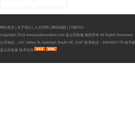
网站首页
|
关于我们
|
人才招聘
|
网站地图
|
订阅RSS
Copyright 2016
www.lyxdecoration.com
蓝云祥装修 版权所有 All Rights Reserved
公司地址：14C Valley St, Oakleigh South VIC 3167 联系电话：0404587776 电
蓝云祥装修
技术支持