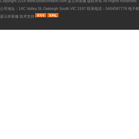
Copyright 2016
www.lyxdecoration.com
蓝云祥装修 版权所有 All Rights Reserved
公司地址：14C Valley St, Oakleigh South VIC 3167 联系电话：0404587776 电
蓝云祥装修
技术支持