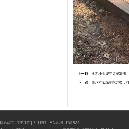
上一篇：
水泥地也能高级感满满
下一篇：
墨尔本常绿庭院方案，打
网站首页
|
关于我们
|
人才招聘
|
网站地图
|
订阅RSS