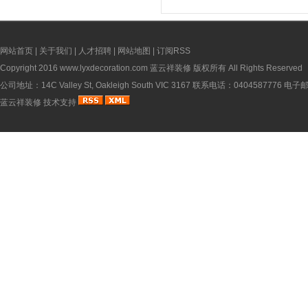
网站首页
|
关于我们
|
人才招聘
|
网站地图
|
订阅RSS
Copyright 2016
www.lyxdecoration.com
蓝云祥装修 版权所有 All Rights Reserved
公司地址：14C Valley St, Oakleigh South VIC 3167 联系电话：0404587776 电
蓝云祥装修
技术支持